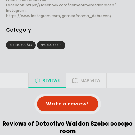
Facebook:
https://facebook.com/gameofroomsdebrecen/
Instagram:
https://www.instagram.com/gameofrooms_debrecen/
Category
GYILKOSSÁG
NYOMOZÓS
REVIEWS
MAP VIEW
Write a review!
Reviews of Detective Walden Szoba escape
room