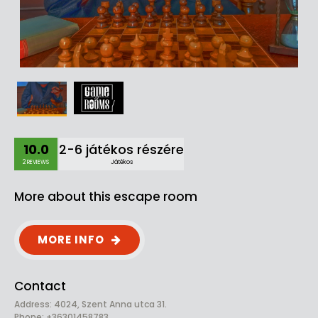
10.0
2-6 játékos részére
2 REVIEWS
Játékos
More about this escape room
MORE INFO
Contact
Address: 4024, Szent Anna utca 31.
Phone: +36301458783