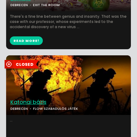
DEBRECEN
EXIT THE ROOM
There's a fine line between genius and insanity. That was the
case with our professor, whose experiments led to the
accidental discovery of a new virus ...
READ MORE!
Katonai bázis
DEBRECEN
FLOW SZABADULÓS JÁTÉK
...