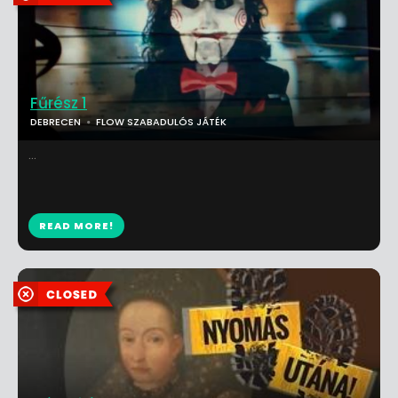
Fűrész 1
DEBRECEN
FLOW SZABADULÓS JÁTÉK
...
READ MORE!