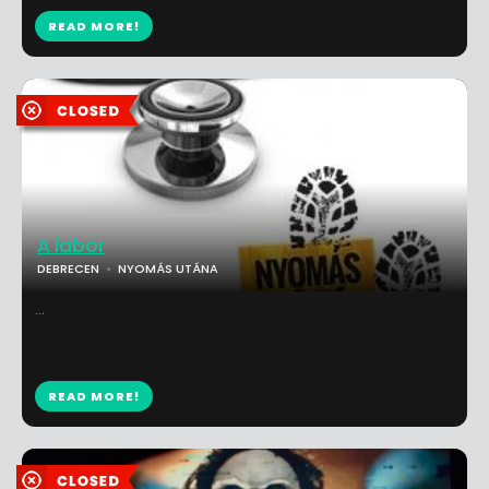
READ MORE!
A labor
DEBRECEN
NYOMÁS UTÁNA
...
READ MORE!