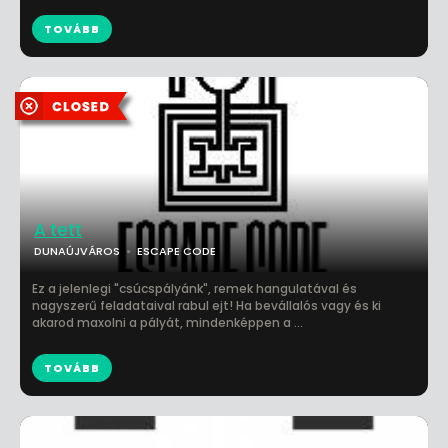
TOVÁBB
A tett
DUNAÚJVÁROS
ESCAPE CODE
Ez a jelenlegi "csúcspályánk", remek hangulatával és
nagyszerű feladataival rabul ejt! Ha bevállalós vagy és ki
akarod maxolni a pályát, mindenképpen a ...
TOVÁBB