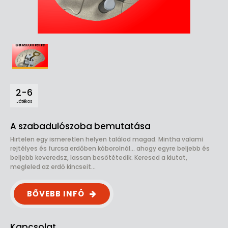
2-6
Játékos
A szabadulószoba bemutatása
Hirtelen egy ismeretlen helyen találod magad. Mintha valami
rejtélyes és furcsa erdőben kóborolnál... ahogy egyre beljebb és
beljebb keveredsz, lassan besötétedik. Keresed a kiutat,
megleled az erdő kincseit...
BŐVEBB INFÓ
Kapcsolat