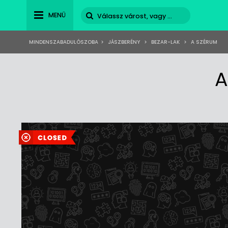
MENÜ
MINDENSZABADULÓSZOBA
>
JÁSZBERÉNY
>
BEZAR-LAK
>
A SZÉRUM
A