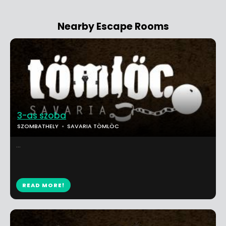
Nearby Escape Rooms
3-as szoba
SZOMBATHELY
SAVARIA TÖMLÖC
...
READ MORE!