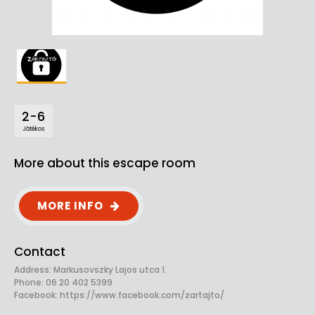
2-6
Játékos
More about this escape room
MORE INFO
Contact
Address: Markusovszky Lajos utca 1.
Phone: 06 20 402 5399
Facebook:
https://www.facebook.com/zartajto/