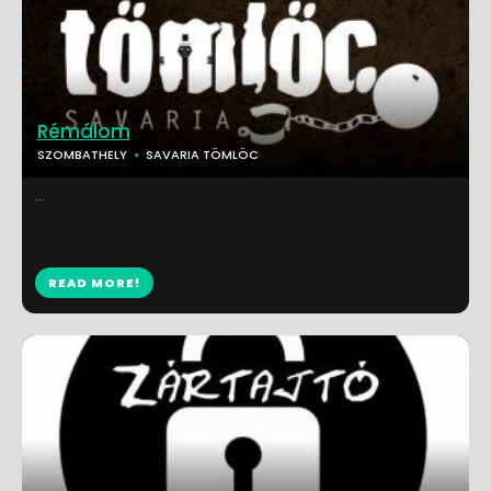
Rémálom
SZOMBATHELY
SAVARIA TÖMLÖC
...
READ MORE!