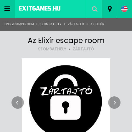
EVERYESCAPEROOM
>
SZOMBATHELY
>
ZÁRTAJTÓ
>
AZ ELIXÍR
Az Elixír escape room
SZOMBATHELY
ZÁRTAJTÓ