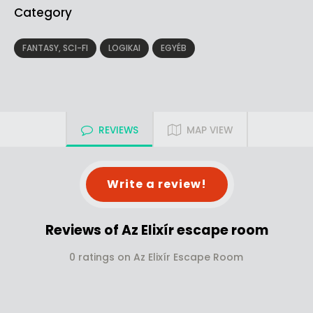
Category
FANTASY, SCI-FI
LOGIKAI
EGYÉB
REVIEWS
MAP VIEW
Write a review!
Reviews of Az Elixír escape room
0 ratings on Az Elixír Escape Room