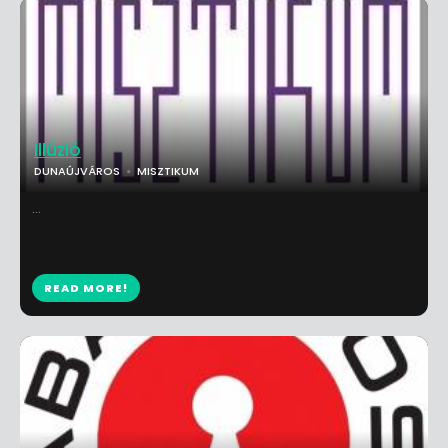
Illúzió
DUNAÚJVÁROS
MISZTIKUM
...
READ MORE!