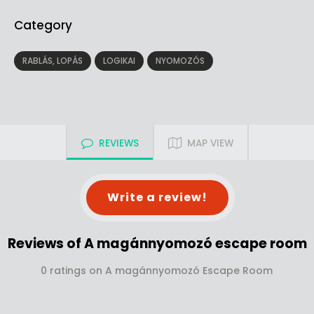
Category
RABLÁS, LOPÁS
LOGIKAI
NYOMOZÓS
REVIEWS
MAP VIEW
Write a review!
Reviews of A magánnyomozó escape room
0 ratings on A magánnyomozó Escape Room