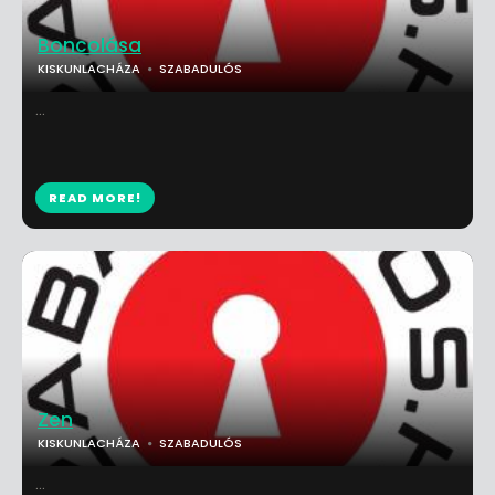
Boncolása
KISKUNLACHÁZA
SZABADULÓS
...
READ MORE!
Zen
KISKUNLACHÁZA
SZABADULÓS
...