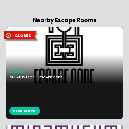
Nearby Escape Rooms
A tett
DUNAÚJVÁROS
ESCAPE CODE
...
READ MORE!