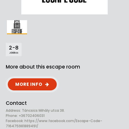
2-8
Játékos
More about this escape room
MORE INFO
Contact
Address: Táncsics Mihály utca 38.
Phone: +36702406031
Facebook:
https://www.facebook.com/Escape-Code-
716475981889491/