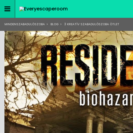
MINDENSZABADULÓSZOBA
>
BLOG
>
3 KREATÍV SZABADULÓSZOBA ÖTLET