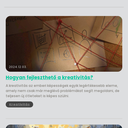
2024.12.03.
Hogyan fejleszthető a kreativitás?
A kreativitás az emberi képességek egyik legértékesebb eleme,
amely nem csak már meglévő problémákat segít megoldani, de
teljesen új ötleteket is képes szülni.
Kreativitás