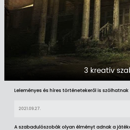
3 kreatív sz
Leleményes és híres történetekeről is szólhatna
2021.09.27.
A szabadulószobák olyan élményt adnak a játéko